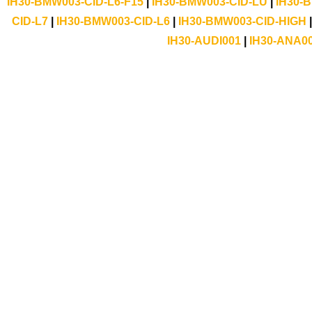
IH30-BMW003-CID-L6-F15
|
IH30-BMW003-CID-LU
|
IH30-
CID-L7
|
IH30-BMW003-CID-L6
|
IH30-BMW003-CID-HIGH
IH30-AUDI001
|
IH30-ANA0