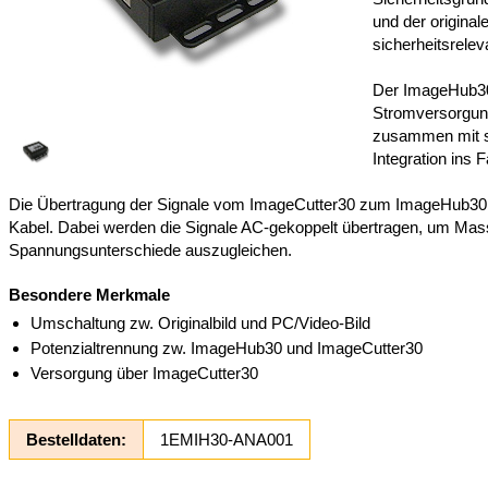
und der origina
sicherheitsrele
Der ImageHub30
Stromversorgun
zusammen mit 
Integration ins F
Die Übertragung der Signale vom ImageCutter30 zum ImageHub30 e
Kabel. Dabei werden die Signale AC-gekoppelt übertragen, um Mas
Spannungsunterschiede auszugleichen.
Besondere Merkmale
Umschaltung zw. Originalbild und PC/Video-Bild
Potenzialtrennung zw. ImageHub30 und ImageCutter30
Versorgung über ImageCutter30
Bestelldaten:
1EMIH30-ANA001