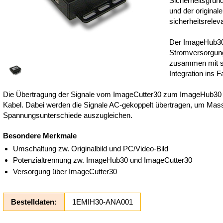
Sicherheitsgrün
und der origina
sicherheitsrele
Der ImageHub30
Stromversorgun
zusammen mit s
Integration ins F
Die Übertragung der Signale vom ImageCutter30 zum ImageHub30 er
Kabel. Dabei werden die Signale AC-gekoppelt übertragen, um Mas
Spannungsunterschiede auszugleichen.
Besondere Merkmale
Umschaltung zw. Originalbild und PC/Video-Bild
Potenzialtrennung zw. ImageHub30 und ImageCutter30
Versorgung über ImageCutter30
Bestelldaten:
1EMIH30-ANA001