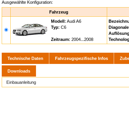
Ausgewählte Konfiguration:
Fahrzeug
Modell:
Audi A6
Bezeichn
Typ:
C6
Diagonale
Auflösung
Zeitraum:
2004...2008
Technolog
Technische Daten
Fahrzeugspezifische Infos
Zub
Downloads
Einbauanleitung