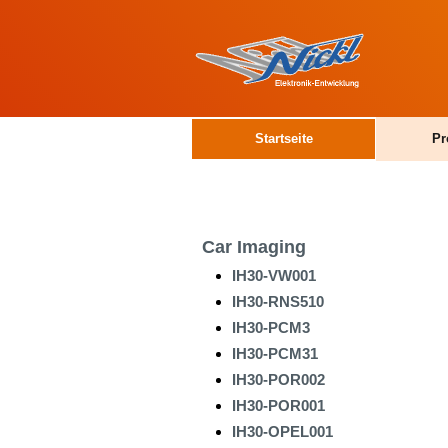
Startseite
Pr
Car Imaging
IH30-VW001
IH30-RNS510
IH30-PCM3
IH30-PCM31
IH30-POR002
IH30-POR001
IH30-OPEL001