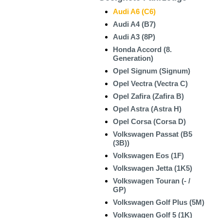
Audi A6 (C6)
Audi A4 (B7)
Audi A3 (8P)
Honda Accord (8.
Generation)
Opel Signum (Signum)
Opel Vectra (Vectra C)
Opel Zafira (Zafira B)
Opel Astra (Astra H)
Opel Corsa (Corsa D)
Volkswagen Passat (B5
(3B))
Volkswagen Eos (1F)
Volkswagen Jetta (1K5)
Volkswagen Touran (- /
GP)
Volkswagen Golf Plus (5M)
Volkswagen Golf 5 (1K)