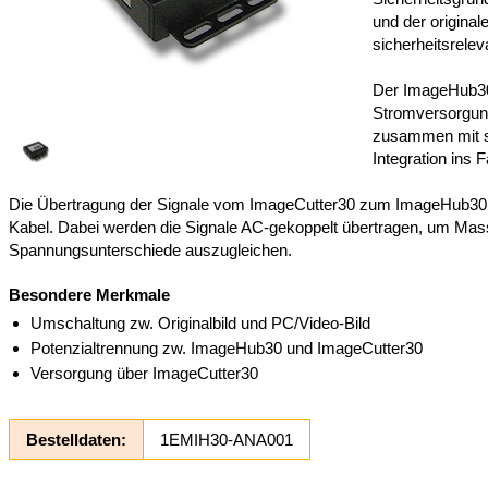
und der origina
sicherheitsrele
Der ImageHub30
Stromversorgun
zusammen mit 
Integration ins F
Die Übertragung der Signale vom ImageCutter30 zum ImageHub30 e
Kabel. Dabei werden die Signale AC-gekoppelt übertragen, um Mas
Spannungsunterschiede auszugleichen.
Besondere Merkmale
Umschaltung zw. Originalbild und PC/Video-Bild
Potenzialtrennung zw. ImageHub30 und ImageCutter30
Versorgung über ImageCutter30
Bestelldaten:
1EMIH30-ANA001