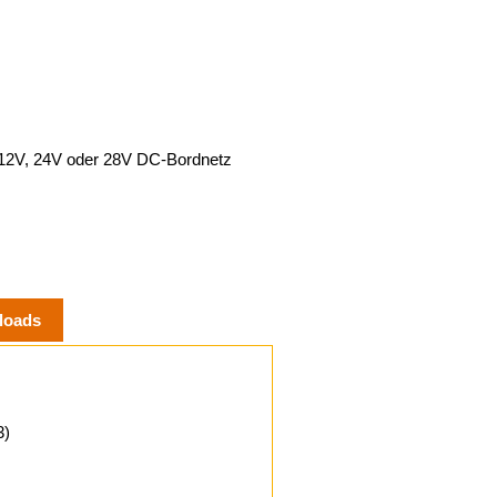
 12V, 24V oder 28V DC-Bordnetz
loads
3)