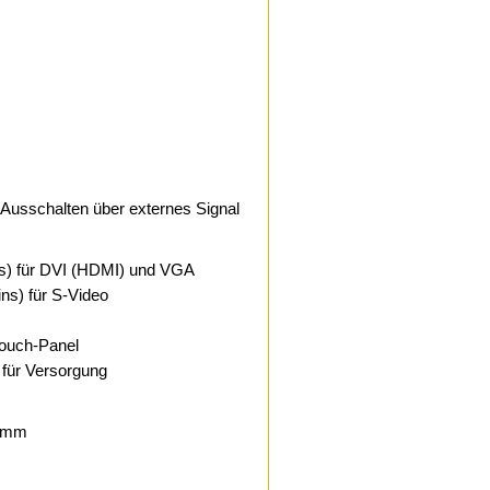
usschalten über externes Signal
ns) für DVI (HDMI) und VGA
ns) für S-Video
Touch-Panel
 für Versorgung
0 mm