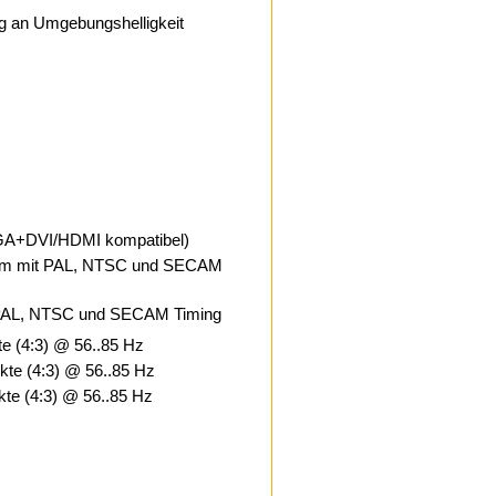
 an Umgebungshelligkeit
(VGA+DVI/HDMI kompatibel)
Ohm mit PAL, NTSC und SECAM
 PAL, NTSC und SECAM Timing
e (4:3) @ 56..85 Hz
kte (4:3) @ 56..85 Hz
te (4:3) @ 56..85 Hz