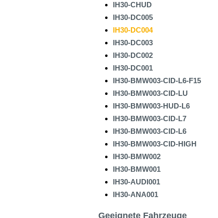
IH30-CHUD
IH30-DC005
IH30-DC004
IH30-DC003
IH30-DC002
IH30-DC001
IH30-BMW003-CID-L6-F15
IH30-BMW003-CID-LU
IH30-BMW003-HUD-L6
IH30-BMW003-CID-L7
IH30-BMW003-CID-L6
IH30-BMW003-CID-HIGH
IH30-BMW002
IH30-BMW001
IH30-AUDI001
IH30-ANA001
Geeignete Fahrzeuge