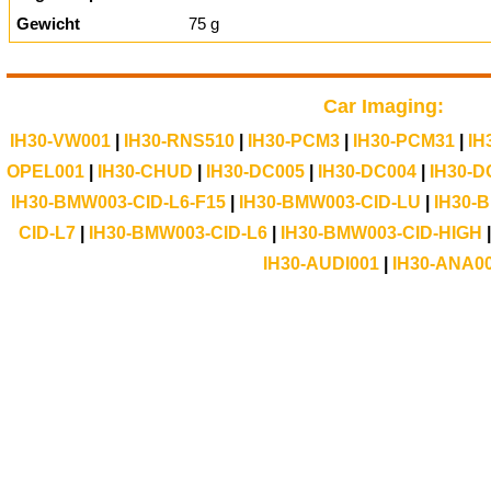
Gewicht
75 g
Car Imaging:
IH30-VW001
|
IH30-RNS510
|
IH30-PCM3
|
IH30-PCM31
|
IH
OPEL001
|
IH30-CHUD
|
IH30-DC005
|
IH30-DC004
|
IH30-D
IH30-BMW003-CID-L6-F15
|
IH30-BMW003-CID-LU
|
IH30-
CID-L7
|
IH30-BMW003-CID-L6
|
IH30-BMW003-CID-HIGH
IH30-AUDI001
|
IH30-ANA0