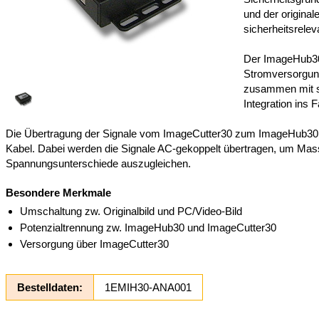
und der origina
sicherheitsrele
Der ImageHub30
Stromversorgun
zusammen mit 
Integration ins F
Die Übertragung der Signale vom ImageCutter30 zum ImageHub30 e
Kabel. Dabei werden die Signale AC-gekoppelt übertragen, um Mas
Spannungsunterschiede auszugleichen.
Besondere Merkmale
Umschaltung zw. Originalbild und PC/Video-Bild
Potenzialtrennung zw. ImageHub30 und ImageCutter30
Versorgung über ImageCutter30
Bestelldaten:
1EMIH30-ANA001