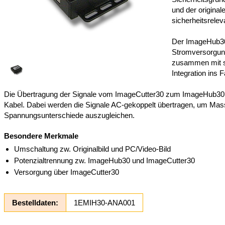
und der origina
sicherheitsrele
Der ImageHub30
Stromversorgun
zusammen mit 
Integration ins F
Die Übertragung der Signale vom ImageCutter30 zum ImageHub30 e
Kabel. Dabei werden die Signale AC-gekoppelt übertragen, um Mas
Spannungsunterschiede auszugleichen.
Besondere Merkmale
Umschaltung zw. Originalbild und PC/Video-Bild
Potenzialtrennung zw. ImageHub30 und ImageCutter30
Versorgung über ImageCutter30
Bestelldaten:
1EMIH30-ANA001