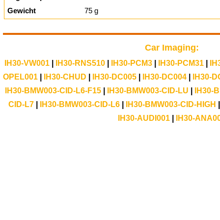
Gewicht
75 g
Car Imaging:
IH30-VW001
|
IH30-RNS510
|
IH30-PCM3
|
IH30-PCM31
|
IH
OPEL001
|
IH30-CHUD
|
IH30-DC005
|
IH30-DC004
|
IH30-D
IH30-BMW003-CID-L6-F15
|
IH30-BMW003-CID-LU
|
IH30-
CID-L7
|
IH30-BMW003-CID-L6
|
IH30-BMW003-CID-HIGH
IH30-AUDI001
|
IH30-ANA0