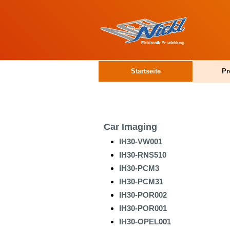
Startseite
Pr
Car Imaging
IH30-VW001
IH30-RNS510
IH30-PCM3
IH30-PCM31
IH30-POR002
IH30-POR001
IH30-OPEL001