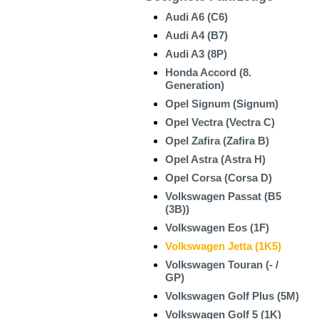
Audi A6 (C6)
Audi A4 (B7)
Audi A3 (8P)
Honda Accord (8.
Generation)
Opel Signum (Signum)
Opel Vectra (Vectra C)
Opel Zafira (Zafira B)
Opel Astra (Astra H)
Opel Corsa (Corsa D)
Volkswagen Passat (B5
(3B))
Volkswagen Eos (1F)
Volkswagen Jetta (1K5)
Volkswagen Touran (- /
GP)
Volkswagen Golf Plus (5M)
Volkswagen Golf 5 (1K)