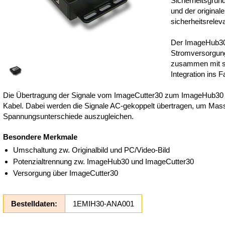
Sicherheitsgrün
und der origina
sicherheitsrele
Der ImageHub30
Stromversorgun
zusammen mit s
Integration ins F
Die Übertragung der Signale vom ImageCutter30 zum ImageHub30 er
Kabel. Dabei werden die Signale AC-gekoppelt übertragen, um Mas
Spannungsunterschiede auszugleichen.
Besondere Merkmale
Umschaltung zw. Originalbild und PC/Video-Bild
Potenzialtrennung zw. ImageHub30 und ImageCutter30
Versorgung über ImageCutter30
Bestelldaten:
1EMIH30-ANA001