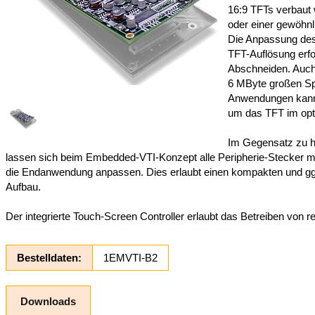
16:9 TFTs verbaut
oder einer gewöhnl
Die Anpassung des
TFT-Auflösung erf
Abschneiden. Auch 
6 MByte großen Spe
Anwendungen kann 
um das TFT im opt
Im Gegensatz zu h
lassen sich beim Embedded-VTI-Konzept alle Peripherie-Stecker mit
die Endanwendung anpassen. Dies erlaubt einen kompakten und ggf
Aufbau.
Der integrierte Touch-Screen Controller erlaubt das Betreiben von 
Bestelldaten:
1EMVTI-B2
Downloads