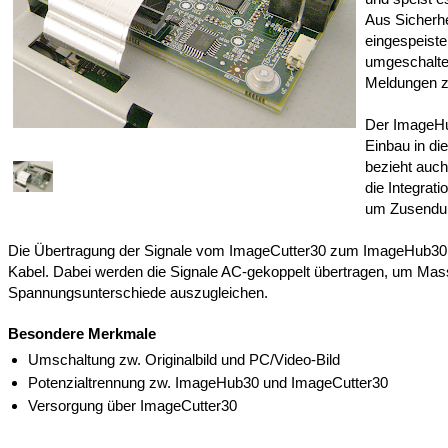
Aus Sicherh
eingespeiste
umgeschalte
Meldungen z
Der ImageHu
Einbau in di
bezieht auch
die Integrat
um Zusendun
Die Übertragung der Signale vom ImageCutter30 zum ImageHub30 e
Kabel. Dabei werden die Signale AC-gekoppelt übertragen, um Mas
Spannungsunterschiede auszugleichen.
Besondere Merkmale
Umschaltung zw. Originalbild und PC/Video-Bild
Potenzialtrennung zw. ImageHub30 und ImageCutter30
Versorgung über ImageCutter30