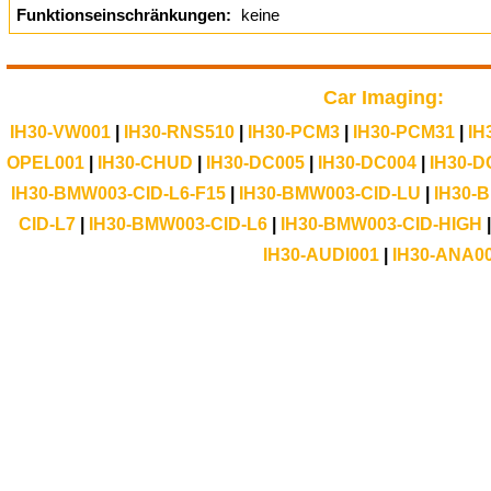
Funktionseinschränkungen:
keine
Car Imaging:
IH30-VW001
|
IH30-RNS510
|
IH30-PCM3
|
IH30-PCM31
|
IH
OPEL001
|
IH30-CHUD
|
IH30-DC005
|
IH30-DC004
|
IH30-D
IH30-BMW003-CID-L6-F15
|
IH30-BMW003-CID-LU
|
IH30-
CID-L7
|
IH30-BMW003-CID-L6
|
IH30-BMW003-CID-HIGH
IH30-AUDI001
|
IH30-ANA0