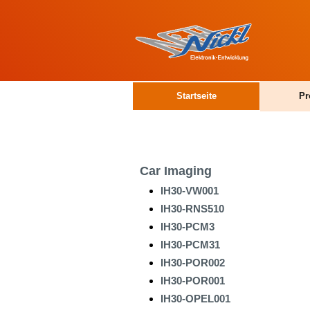
Startseite
Pr
Car Imaging
IH30-VW001
IH30-RNS510
IH30-PCM3
IH30-PCM31
IH30-POR002
IH30-POR001
IH30-OPEL001