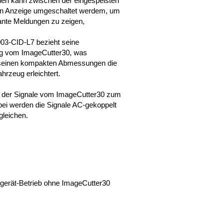
den kann zwischen der eingespeisten
len Anzeige umgeschaltet werdem, um
vante Meldungen zu zeigen,
3-CID-L7 bezieht seine
g vom ImageCutter30, was
einen kompakten Abmessungen die
ahrzeug erleichtert.
 der Signale vom ImageCutter30 zum
ei werden die Signale AC-gekoppelt
leichen.
ergerät-Betrieb ohne ImageCutter30