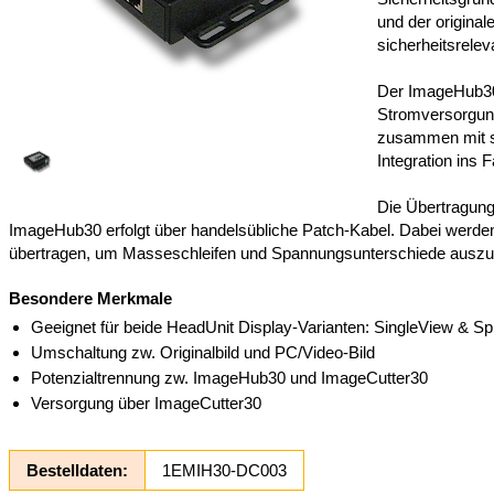
und der origina
sicherheitsrele
Der ImageHub30
Stromversorgun
zusammen mit 
Integration ins F
Die Übertragun
ImageHub30 erfolgt über handelsübliche Patch-Kabel. Dabei werden
übertragen, um Masseschleifen und Spannungsunterschiede auszu
Besondere Merkmale
Geeignet für beide HeadUnit Display-Varianten: SingleView & Sp
Umschaltung zw. Originalbild und PC/Video-Bild
Potenzialtrennung zw. ImageHub30 und ImageCutter30
Versorgung über ImageCutter30
Bestelldaten:
1EMIH30-DC003