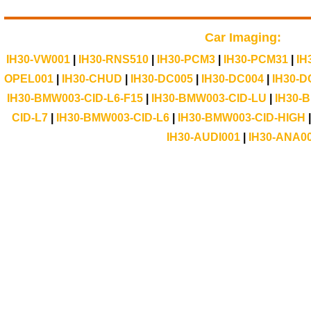
Car Imaging:
IH30-VW001
|
IH30-RNS510
|
IH30-PCM3
|
IH30-PCM31
|
IH
OPEL001
|
IH30-CHUD
|
IH30-DC005
|
IH30-DC004
|
IH30-D
IH30-BMW003-CID-L6-F15
|
IH30-BMW003-CID-LU
|
IH30-
CID-L7
|
IH30-BMW003-CID-L6
|
IH30-BMW003-CID-HIGH
IH30-AUDI001
|
IH30-ANA0