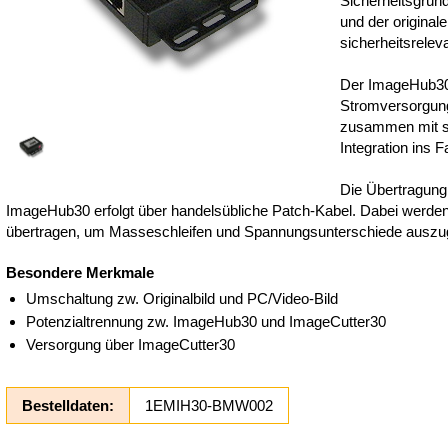
Sicherheitsgrün
und der origina
sicherheitsrele
Der ImageHub30
Stromversorgun
zusammen mit s
Integration ins F
Die Übertragung
ImageHub30 erfolgt über handelsübliche Patch-Kabel. Dabei werden
übertragen, um Masseschleifen und Spannungsunterschiede auszug
Besondere Merkmale
Umschaltung zw. Originalbild und PC/Video-Bild
Potenzialtrennung zw. ImageHub30 und ImageCutter30
Versorgung über ImageCutter30
Bestelldaten:
1EMIH30-BMW002