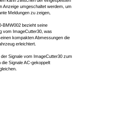
den kann zwischen der eingespeisten
len Anzeige umgeschaltet werdem, um
vante Meldungen zu zeigen,
-BMW002 bezieht seine
g vom ImageCutter30, was
einen kompakten Abmessungen die
ahrzeug erleichtert.
 der Signale vom ImageCutter30 zum
 die Signale AC-gekoppelt
leichen.