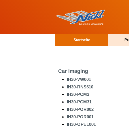
Startseite
Pr
Car Imaging
IH30-VW001
IH30-RNS510
IH30-PCM3
IH30-PCM31
IH30-POR002
IH30-POR001
IH30-OPEL001