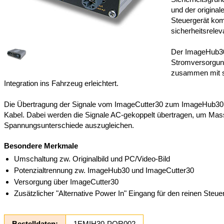
und der origina
Steuergerät ko
sicherheitsrele
Der ImageHub30
Stromversorgun
zusammen mit 
Integration ins Fahrzeug erleichtert.
Die Übertragung der Signale vom ImageCutter30 zum ImageHub30 e
Kabel. Dabei werden die Signale AC-gekoppelt übertragen, um Mas
Spannungsunterschiede auszugleichen.
Besondere Merkmale
Umschaltung zw. Originalbild und PC/Video-Bild
Potenzialtrennung zw. ImageHub30 und ImageCutter30
Versorgung über ImageCutter30
Zusätzlicher "Alternative Power In" Eingang für den reinen Steu
Bestelldaten:
1EMIH30-POR002