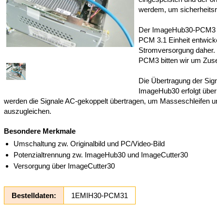
werdem, um sicherheitsr
Der ImageHub30-PCM3 wu
PCM 3.1 Einheit entwicke
Stromversorgung daher. 
PCM3 bitten wir um Zus
Die Übertragung der Si
ImageHub30 erfolgt über
werden die Signale AC-gekoppelt übertragen, um Masseschleifen 
auszugleichen.
Besondere Merkmale
Umschaltung zw. Originalbild und PC/Video-Bild
Potenzialtrennung zw. ImageHub30 und ImageCutter30
Versorgung über ImageCutter30
Bestelldaten:
1EMIH30-PCM31