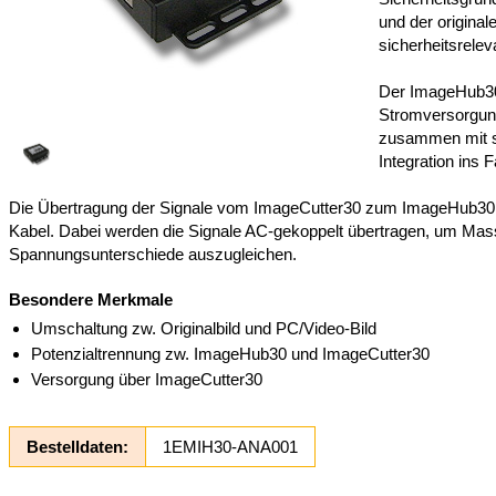
und der origina
sicherheitsrele
Der ImageHub30
Stromversorgun
zusammen mit 
Integration ins F
Die Übertragung der Signale vom ImageCutter30 zum ImageHub30 e
Kabel. Dabei werden die Signale AC-gekoppelt übertragen, um Mas
Spannungsunterschiede auszugleichen.
Besondere Merkmale
Umschaltung zw. Originalbild und PC/Video-Bild
Potenzialtrennung zw. ImageHub30 und ImageCutter30
Versorgung über ImageCutter30
Bestelldaten:
1EMIH30-ANA001