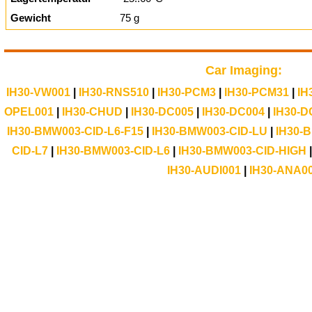
Gewicht
75 g
Car Imaging:
IH30-VW001
|
IH30-RNS510
|
IH30-PCM3
|
IH30-PCM31
|
IH
OPEL001
|
IH30-CHUD
|
IH30-DC005
|
IH30-DC004
|
IH30-D
IH30-BMW003-CID-L6-F15
|
IH30-BMW003-CID-LU
|
IH30-
CID-L7
|
IH30-BMW003-CID-L6
|
IH30-BMW003-CID-HIGH
IH30-AUDI001
|
IH30-ANA0