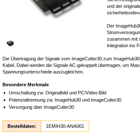
und der origina
sicherheitsrele
Der ImageHub30
Stromversorgun
zusammen mit 
Integration ins F
Die Übertragung der Signale vom ImageCutter30 zum ImageHub30 e
Kabel. Dabei werden die Signale AC-gekoppelt übertragen, um Mas
Spannungsunterschiede auszugleichen.
Besondere Merkmale
Umschaltung zw. Originalbild und PC/Video-Bild
Potenzialtrennung zw. ImageHub30 und ImageCutter30
Versorgung über ImageCutter30
Bestelldaten:
1EMIH30-ANA001