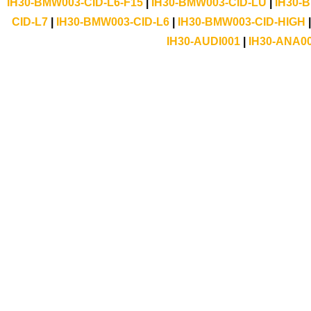
IH30-BMW003-CID-L6-F15
|
IH30-BMW003-CID-LU
|
IH30-
CID-L7
|
IH30-BMW003-CID-L6
|
IH30-BMW003-CID-HIGH
IH30-AUDI001
|
IH30-ANA0